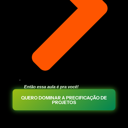
Então essa aula é pra você!
QUERO DOMINAR A PRECIFICAÇÃO DE
PROJETOS