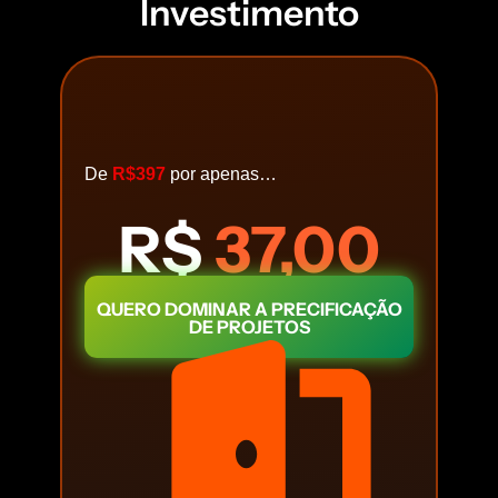
Investimento
De
R$397
por apenas…
R$
37,00
QUERO DOMINAR A PRECIFICAÇÃO
DE PROJETOS