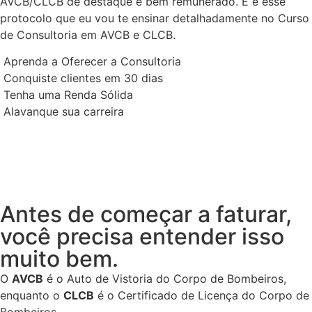
AVCB/CLCB de destaque e bem remunerado. E é esse
protocolo que eu vou te ensinar detalhadamente no Curso
de Consultoria em AVCB e CLCB.
Aprenda a Oferecer a Consultoria
Conquiste clientes em 30 dias
Tenha uma Renda Sólida
Alavanque sua carreira
Antes de começar a faturar,
você precisa entender isso
muito bem.
O
AVCB
é o Auto de Vistoria do Corpo de Bombeiros,
enquanto o
CLCB
é o Certificado de Licença do Corpo de