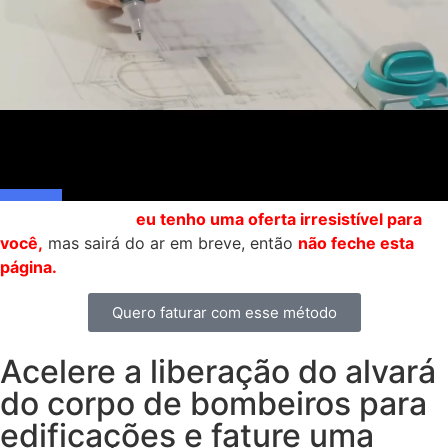
No final do vídeo
eu tenho uma oferta irresistível para
você
,
mas sairá do ar em breve, então
não feche esta
página.
Quero faturar com esse método
Acelere a liberação do alvará
do corpo de bombeiros para
edificações e fature uma