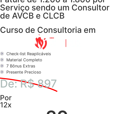
Serviço sendo um Consultor
de AVCB e CLCB
Curso de Consultoria em
Check-list Reaplicáveis
Material Completo
7 Bônus Extras
Presente Precioso
De: R$ 897
Por
12x