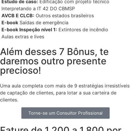
Estudo de caso:
Edificação com projeto técnico
Interpretando a IT 42 DO CBMSP
AVCB E CLCB:
Outros estados brasileiros
E-book
Saídas de emergência
E-book Inspeção nível 1:
Extintores de incêndio
Aulas extras e lives
Além desses 7 Bônus, te
daremos outro presente
precioso!
Uma aula completa com mais de 9 estratégias irresistíveis
de captação de clientes, para lotar a sua carteira de
clientes.
Torne-se um Consultor Profissional
Fature de 1.200 a 1.800 por