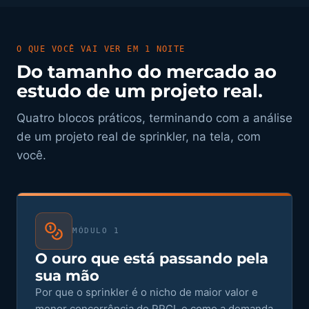
O QUE VOCÊ VAI VER EM 1 NOITE
Do tamanho do mercado ao
estudo de um projeto real.
Quatro blocos práticos, terminando com a análise
de um projeto real de sprinkler, na tela, com
você.
MÓDULO 1
O ouro que está passando pela
sua mão
Por que o sprinkler é o nicho de maior valor e
menor concorrência do PPCI, e como a demanda