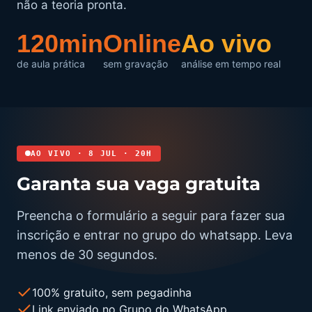
não a teoria pronta.
120min
Online
Ao vivo
de aula prática
sem gravação
análise em tempo real
AO VIVO · 8 JUL · 20H
Garanta sua vaga gratuita
Preencha o formulário a seguir para fazer sua
inscrição e entrar no grupo do whatsapp. Leva
menos de 30 segundos.
100% gratuito, sem pegadinha
Link enviado no Grupo do WhatsApp