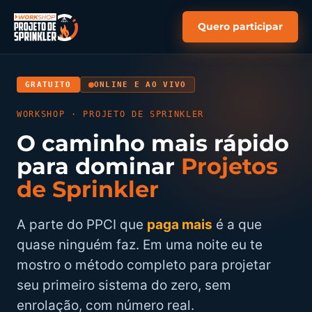
Quero participar
GRATUITO
ONLINE E AO VIVO
WORKSHOP · PROJETO DE SPRINKLER
O caminho mais rápido
para dominar
Projetos
de Sprinkler
A parte do PPCI que
paga mais
é a que
quase ninguém faz. Em uma noite eu te
mostro o método completo para projetar
seu primeiro sistema do zero, sem
enrolação, com número real.