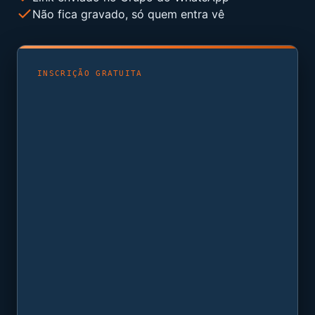
Não fica gravado, só quem entra vê
INSCRIÇÃO GRATUITA