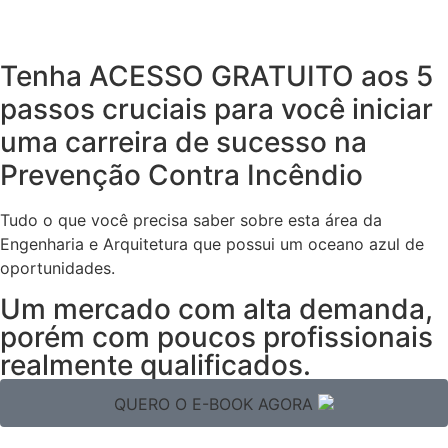
Tenha
ACESSO GRATUITO
aos
5
passos cruciais
para você iniciar
uma carreira de sucesso na
Prevenção Contra Incêndio
Tudo o que você precisa saber sobre esta
área da
Engenharia e Arquitetura
que possui um oceano azul de
oportunidades.
Um mercado com alta demanda,
porém com poucos profissionais
realmente qualificados.
QUERO O E-BOOK AGORA